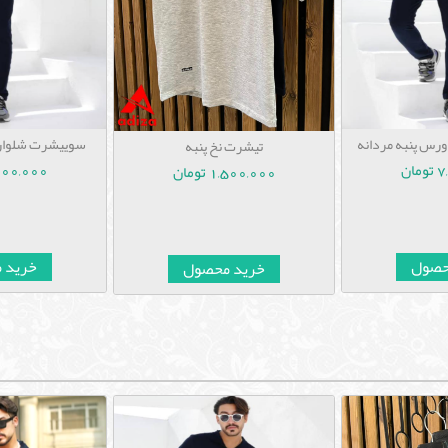
رس پنبه مردانه
سوییشرت شلوار 
تیشرت نخ پنبه
ان
7,000,000 ت
1,500,000 تومان
حصول
خرید 
خرید محصول