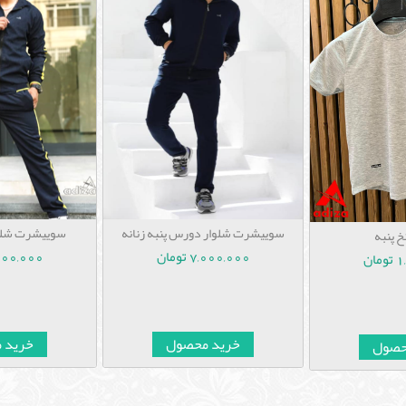
سوییشرت شلوار دورس پنبه زنانه
سوییشرت شلو
 پنبه
7,000,000 تومان
5,000,000 ت
ان
خرید محصول
خرید 
حصول