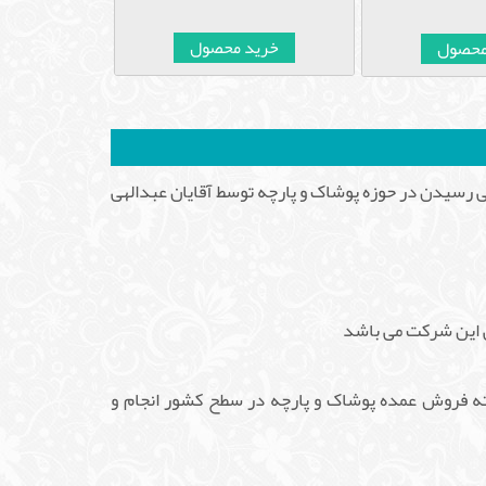
خرید محصول
محصول
خرید
هدف تولید ملی و به خودکفایی رسیدن در حوزه پوشاک و پارچه توسط آقایان عبدالهی
گی این شرکت می باشد
سته فروش عمده پوشاک و پارچه در سطح کشور انجام و