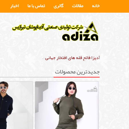
خانه
مقالات
گالری
تماس با ما
اخبار
.:
آدیزا فاتح قله های افتخار جهانی
:.
جدیدترین محصولات