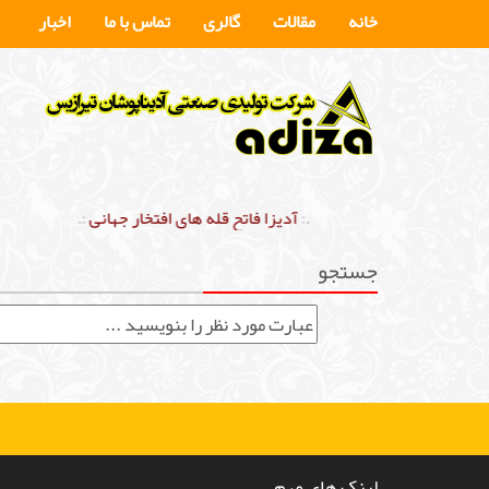
خانه
مقالات
گالری
تماس با ما
اخبار
.:
آدیزا فاتح قله های افتخار جهانی
:.
جستجو
لینک های مهم