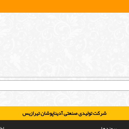
شرکت تولیدی صنعتی آدیناپوشان تیرازیس
پیوندها
اط