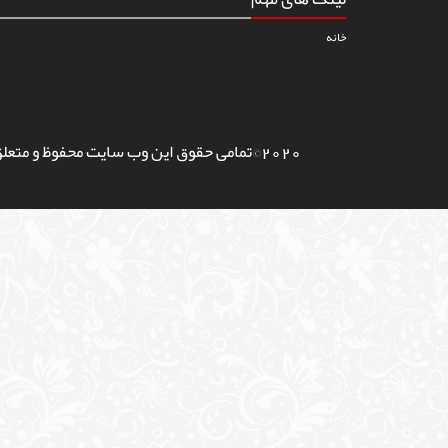
خانه
2020©تمامی حقوق این وب سایت محفوظ و متعلق به