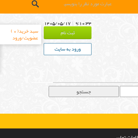
1405/05/17
|
9:10:34
سبد خرید( 0 )
ثبت نام
عضویت/ورود
ورود به سایت
لاعات تماس