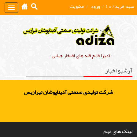
سبد خرید ( 0 )
/
ورود
/
عضویت
Toggle
gation
.:
آدیزا فاتح قله های افتخار جهانی
:.
آرشیو اخبار
شرکت تولیدی صنعتی آدیناپوشان تیرازیس
لینک های مهم