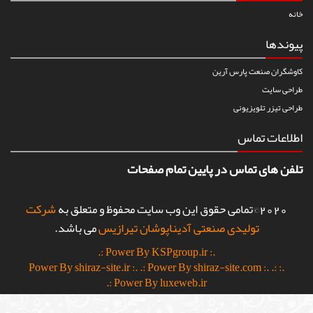
خانه
پیوندها
کاوشگران صنعت پارس آرین
طراحی سایت
طراحی تیزر تلویزیونی
اطلاعات تماس
تلفن های تماس در پایین تمام صفحات
2020©تمامی حقوق این وب سایت محفوظ و متعلق به
شرکت
تولیدی صنعتی آدیناپوشان تیرازیس
می باشد.
.: Power By KSPgroup.ir :.
.: Power By shiraz-site.com :.
.:
.: Power By shiraz-site.ir :.
Power By luxeweb.ir :.