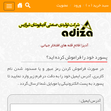
سبد خرید ( 0 )
/
ورود
/
عضویت
Toggle
gation
.:
آدیزا فاتح قله های افتخار جهانی
:.
پسورد خود را فراموش کرده اید؟
در صورت فراموش کردن رمز عبور و یا مسدود شدن نام
کاربری، آدرس ایمیل خود را به دقت در فرم زیر وارد نمایید تا
پسورد به پست الکترونیکی یا موبایل شما ارسال گردد .
آدرس ایمیل :