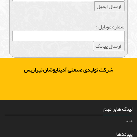
شماره موبایل :
شرکت تولیدی صنعتی آدیناپوشان تیرازیس
لینک های مهم
خانه
پیوندها