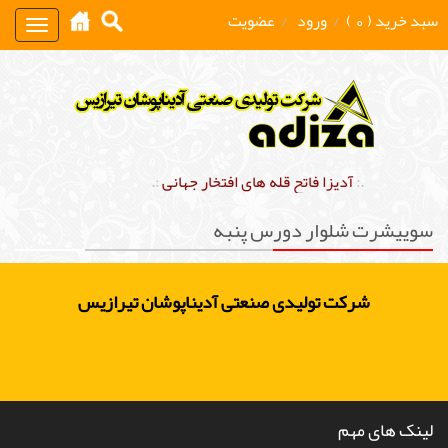
سبد خرید ( 0 )
/
ورود
/
عضویت
Toggle
gation
.:
آدیزا فاتح قله های افتخار جهانی
:.
سوییشرت شلوار دورس پنبه
شرکت تولیدی صنعتی آدیناپوشان تیرازیس
لینک های مهم