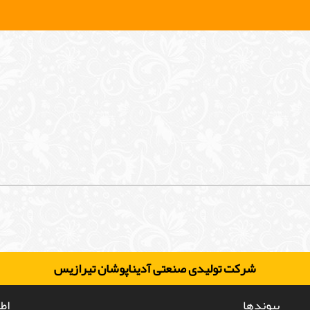
شرکت تولیدی صنعتی آدیناپوشان تیرازیس
پیوندها
اط