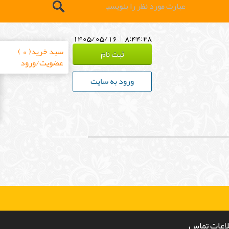
1405/05/16
|
8:44:28
سبد خرید( 0 )
ثبت نام
عضویت/ورود
ورود به سایت
لاعات تماس