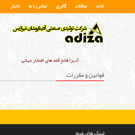
خانه
مقالات
گالری
تماس با ما
اخبار
.:
آدیزا فاتح قله های افتخار جهانی
:.
قوانين و مقررات
قوانين و مقررات
لینک های مهم