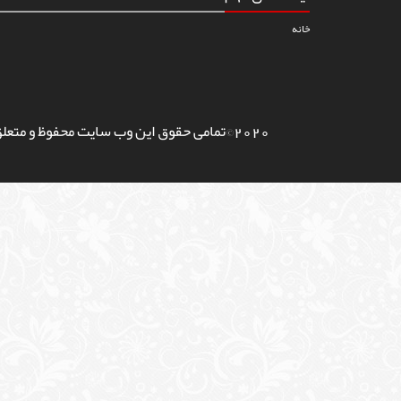
خانه
2020©تمامی حقوق این وب سایت محفوظ و متعلق به