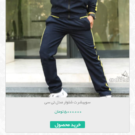
سوییشرت شلوار مدل تی سی
5,000,000 تومان
خرید محصول