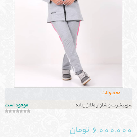
محصولات
سوییشرت و شلوار ملانژ زنانه
موجود است
6,000,000 تومان