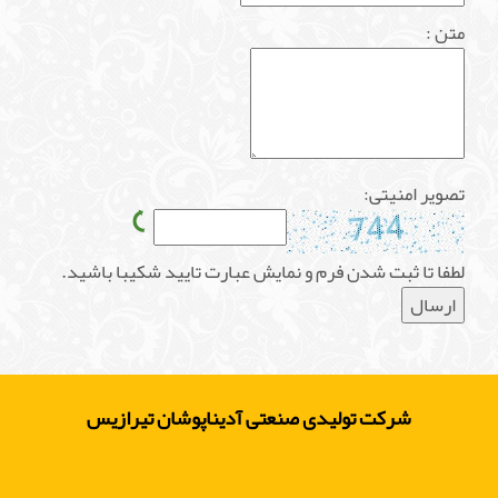
متن :
تصویر امنیتی:
لطفا تا ثبت شدن فرم و نمایش عبارت تایید شکیبا باشید.
سوییشرت و شلوار ملانژ زنانه
شرکت تولیدی صنعتی آدیناپوشان تیرازیس