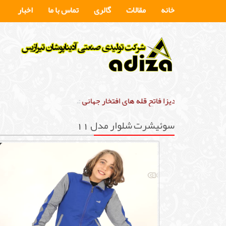
خانه
مقالات
گالری
تماس با ما
اخبار
.:
آدیزا فاتح قله های افتخار جهانی
:.
سوئیشرت شلوار مدل 11