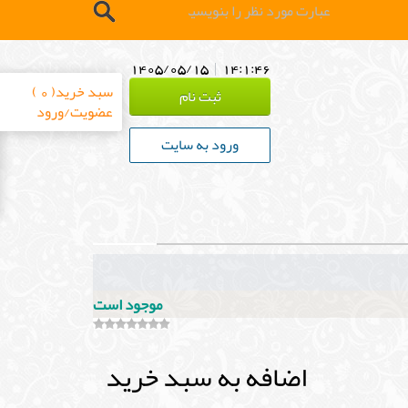
1405/05/15
|
14:1:47
سبد خرید( 0 )
ثبت نام
عضویت/ورود
ورود به سایت
موجود است
اضافه به سبد خرید