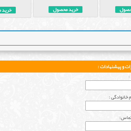
خرید محصول
حصول
خرید 
ات و پیشنهادات :
:
م خانوادگی :
تماس: