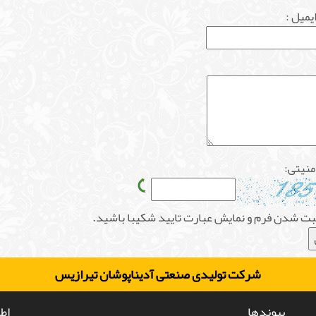
یمیل :
منیتی:
 ثبت شدن فرم و نمایش عبارت تایید شکیبا باشید.
شرکت تولیدی صنعتی آدیناپوشان تیرازیس
پیوندها
اط