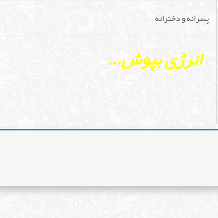
پسرانه و دخترانه
انرژی بپوش...
سوئیشرت شلوار مدل 11
پسرانه و دخترانه